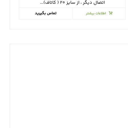
اتصال ديگر ، از سايز ٢٠ ( كاتاف)...
تماس بگیرید
اطلاعات بیشتر