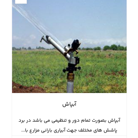
آبپاش
آبپاش بصورت تمام دور و تنظيمي مي باشد در برد
پاشش هاي مختلف جهت آبياري باراني مزارع با...