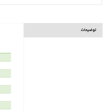
توضیحات