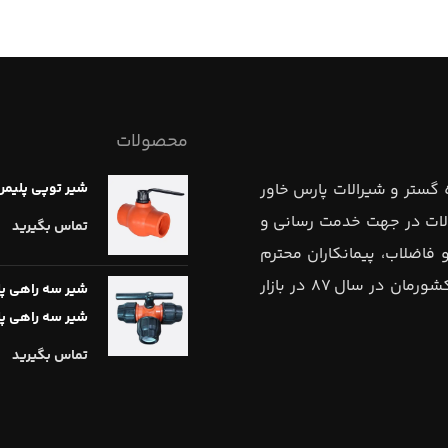
محصولات
 گستر و شيرالات پارس خاور
شیر توپی پلیمر
صالات در جهت خدمت رساني و
تماس بگیرید
اضلاب، پيمانكاران محترم
وزارت جهاد كشاورزي ، همكاران عزيز و كشاورزان زحمتكش كشورمان در سال ٨٧ در بازار
شیر سه راهی پلی
شیر سه راهی پل
تماس بگیرید