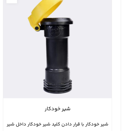
شير خودكار
شير خودكار با قرار دادن كليد شير خودكار داخل شير