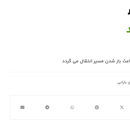
اعث باز شدن مسير انتقال مي گردد
 باراني