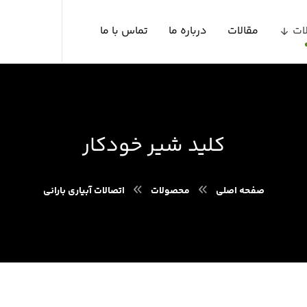
ات
مقالات
درباره ما
تماس با ما
كليد شير خودكار
صفحه اصلی
محصولات
اتصالات آبياري باراني