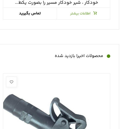
خودكار ، شير خودكار مسير را بصورت يكط...
تماس بگیرید
اطلاعات بیشتر
محصولات اخیرا بازدید شده