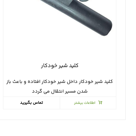
كليد شير خودكار
كليد شير خودكار داخل شير خودكار افتاده و باعث باز
شدن مسير انتقال مي گردد
تماس بگیرید
اطلاعات بیشتر