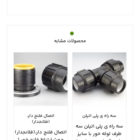
محصولات مشابه
سه راه ي پلي اتيلن
اتصال فلنج دار،
(فلانجدار)
سه راه ي پلي اتيلن سه
اتصال فلنج دار،(فلانجدار)
طرف لوله خور با سايز
جهت ارتباط فلنج خور (