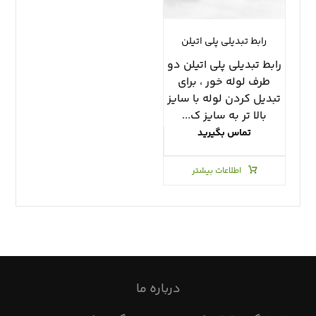
رابط تبديلي پلي اتيلن
رابط تبديلي پلي اتيلن دو
طرف لوله خور ، براي
تبديل كردن لوله با سايز
بالا تر به سايز ك...
تماس بگیرید
اطلاعات بیشتر
درباره ما