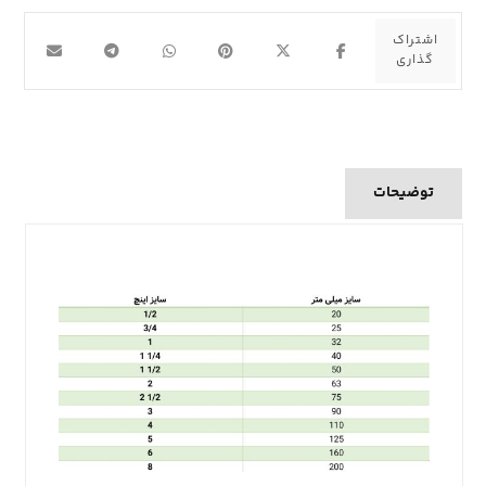
توضیحات