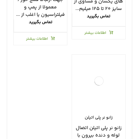
هاي يكسان و مساوي از
معمولا از پمپ و
سايز ٢٠ تا ١٢٥ ميليم...
فيلتراسيون يا اغلب از ...
تماس بگیرید
تماس بگیرید
اطلاعات بیشتر
اطلاعات بیشتر
زانو نر پلي اتيلن
زانو نر پلي اتيلن اتصال
لوله و دنده بيرون با