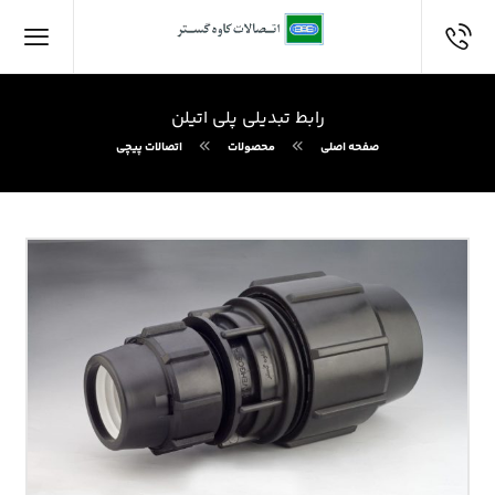
رابط تبديلي پلي اتيلن
صفحه اصلی
محصولات
اتصالات پيچي