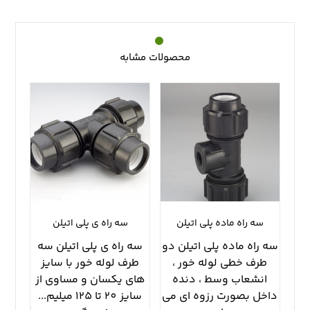
محصولات مشابه
سه راه ماده پلي اتيلن
سه راه ي پلي اتيلن
سه راه ماده پلي اتيلن دو
سه راه ي پلي اتيلن سه
طرف خطي لوله خور ،
طرف لوله خور با سايز
انشعاب وسط ، دنده
هاي يكسان و مساوي از
داخل بصورت رزوه اي مي
سايز ٢٠ تا ١٢٥ ميليم...