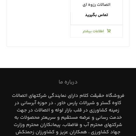
اتصالات رزوه ای
تماس بگیرید
اطلاعات بیشتر
درباره ما
فروشگاه حقيقت كلام داراي نمايندگي شركتهاي اتصالات
كاوه گستر و شيرالات پارس خاور ، در حوزه آبرساني در
زمينه كشاورزي در قلب بازار لوله و اتصالات در جهت
خدمت رساني و عرضه مستقيم و سريعتر محصولات به
شركتهاي محترم آب و فاضلاب، پيمانكاران محترم وزارت
جهاد كشاورزي ، همكاران عزيز و كشاورزان زحمتكش