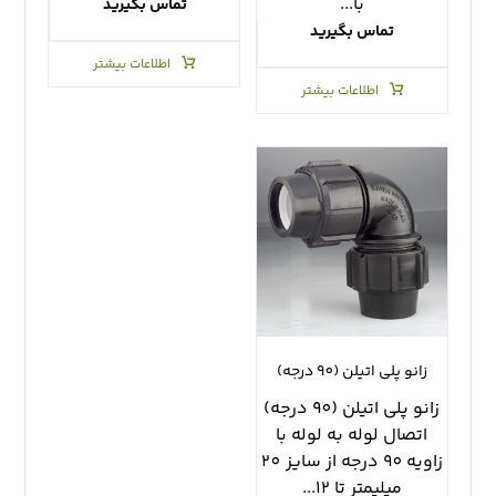
با...
تماس بگیرید
تماس بگیرید
اطلاعات بیشتر
اطلاعات بیشتر
زانو پلي اتيلن (٩٠ درجه)
زانو پلي اتيلن (٩٠ درجه)
اتصال لوله به لوله با
زاويه ٩٠ درجه از سايز ٢٠
ميليمتر تا ١٢...