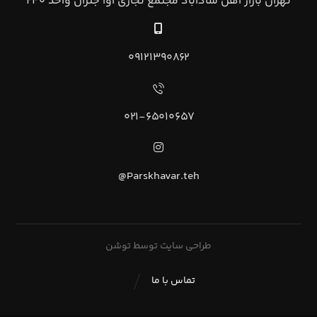
تهران بازار آهن شادآباد مجتمع تجاري آوا جنرال واحد ۲۴۰
۰۹۱۲۱۳۹۰۸۶۲
۰۲۱-۶۵۰۱۰۶۵۷
Parskhavar.teh@
طراحی سایت توسط توشن
تماس با ما