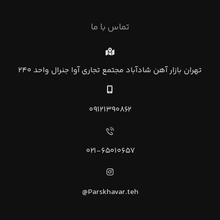
تماس با ما
تهران بازار آهن شادآباد مجتمع تجاري آوا جنرال واحد ۲۴۰
۰۹۱۲۱۳۹۰۸۶۲
۰۲۱-۶۵۰۱۰۶۵۷
Parskhavar.teh@