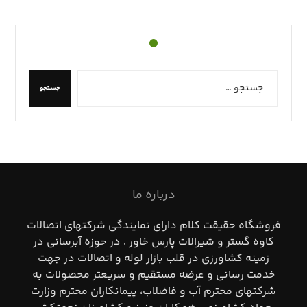
جستجو
درباره ما
فروشگاه حقيقت كلام داراي نمايندگي شركتهاي اتصالات
كاوه گستر و شيرالات پارس خاور ، در حوزه آبرساني در
زمينه كشاورزي در قلب بازار لوله و اتصالات در جهت
خدمت رساني و عرضه مستقيم و سريعتر محصولات به
شركتهاي محترم آب و فاضلاب، پيمانكاران محترم وزارت