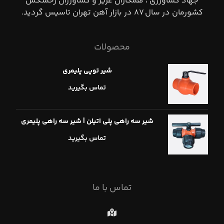
جهاد كشاورزي ، همكاران عزيز و كشاورزان زحمتكش
كشورمان در سال ٨٧ در بازار آهن تهران تاسيس گرديد.
محصولات
شیر توپی پلیمری
تماس بگیرید
شیر سه راهی پلی اتیلن | شیر سه راهی پلیمری
تماس بگیرید
تماس با ما