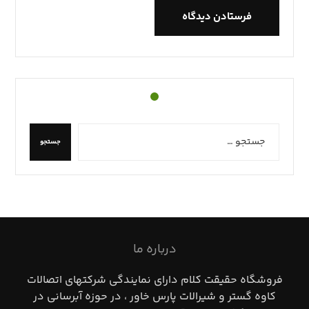
فرستادن دیدگاه
جستجو
درباره ما
فروشگاه حقيقت كلام داراي نمايندگي شركتهاي اتصالات
كاوه گستر و شيرالات پارس خاور ، در حوزه آبرساني در