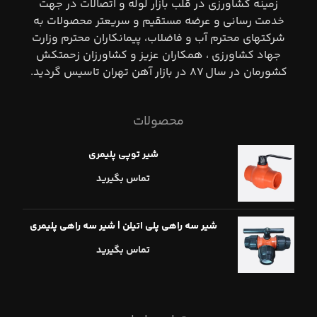
زمينه كشاورزي در قلب بازار لوله و اتصالات در جهت
خدمت رساني و عرضه مستقيم و سريعتر محصولات به
شركتهاي محترم آب و فاضلاب، پيمانكاران محترم وزارت
جهاد كشاورزي ، همكاران عزيز و كشاورزان زحمتكش
كشورمان در سال ٨٧ در بازار آهن تهران تاسيس گرديد.
محصولات
شیر توپی پلیمری
تماس بگیرید
شیر سه راهی پلی اتیلن | شیر سه راهی پلیمری
تماس بگیرید