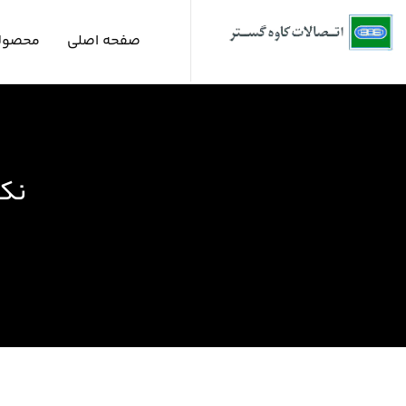
صفحه اصلی
محصول
نکا