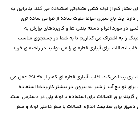
ی فشار کم از لوله ‌کشی متفاوتی استفاده می ‌کند، بنابراین به
از دارد. یک باغ سبزی حیاط خلوت ساده از طراحی ساده تری
کمی در مورد انواع دسته بندی ها و کاربردهای برازش به
نگ را به اشتراک می گذاریم تا به شما در جستجوی مناسب
ب اتصالات برای آبیاری قطره‌ای را می ‌توانید در راهنمای خرید
آبیاری قطره‌ای کم‌ فشار با افزایش نگرانی برای حفظ آب، رواج بیشتری پیدا می‌کند. اغلب، آبیاری قطره ای کمتر از ۳۰ PSI عمل می
الی کم) می توانند برای توزیع آب از شیر به بیرون در بیشتر کاربردها استفاده
 گزینه برای اتصالات برای استفاده با لوله پلی در دسترس است.
زی دقیق برای مطابقت اندازه اتصالات با قطر داخلی لوله و قطر