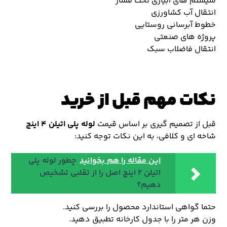
سیستم های آبیاری تحت فشار
انتقال آب کشاورزی
خطوط آبرسانی روستایی
پروژه های صنعتی
انتقال فاضلاب سبک
نکات مهم قبل از خرید
قبل از تصمیم گیری بر اساس قیمت
لوله پلی اتیلن ۴ اینچ
شاخه ای و کلافی، به این نکات توجه کنید:
این مقاله را هم بخوانید
چطور لوله پلی
اتیلن ۲ اینچ اصل را از تقلبی تشخیص
دهیم؟
حتما گواهی استاندارد محصول را بررسی کنید.
وزن هر متر را با جدول کارخانه تطبیق دهید.